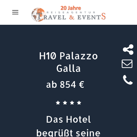
H10 Palazzo
Galla
ab 854 €
Das Hotel
begrüßt seine