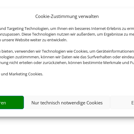
Cookie-Zustimmung verwalten
nd Targeting Technologien, um Ihnen ein besseres Internet-Erlebnis zu erm
 anzupassen. Diese Technologien nutzen wir außerdem, um Ergebnisse zu m
nsere Website weiter zu entwickeln.
u bieten, verwenden wir Technologien wie Cookies, um Geräteinformationen
nologien zustimmmen, können wir Daten wie das Surfverhalten oder eindeut
mmung nicht erteilen oder zurückziehen, können bestimmte Merkmale und Fu
 und Marketing Cookies.
ren
Nur technisch notwendige Cookies
E