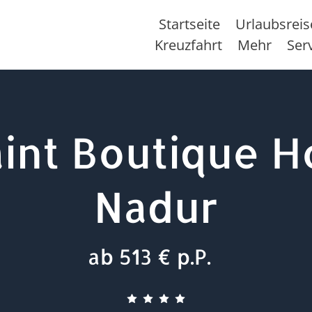
Startseite
Urlaubsrei
Kreuzfahrt
Mehr
Ser
int Boutique H
Nadur
ab 513 € p.P.