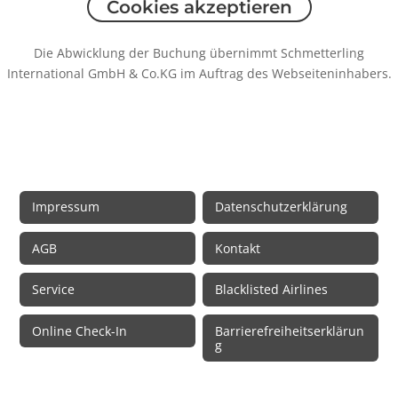
Cookies akzeptieren
Die Abwicklung der Buchung übernimmt Schmetterling
International GmbH & Co.KG im Auftrag des Webseiteninhabers.
Rechtliche Informationen
Impressum
Datenschutzerklärung
AGB
Kontakt
Service
Blacklisted Airlines
Online Check-In
Barrierefreiheitserklärun
g