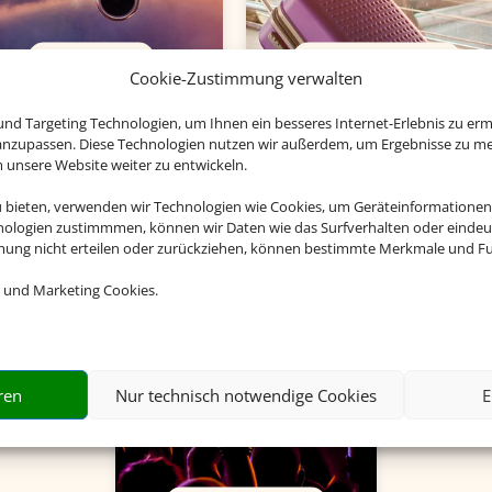
Charterflug
Flughafenparken
Cookie-Zustimmung verwalten
nd Targeting Technologien, um Ihnen ein besseres Internet-Erlebnis zu erm
 anzupassen. Diese Technologien nutzen wir außerdem, um Ergebnisse zu m
nsere Website weiter zu entwickeln.
u bieten, verwenden wir Technologien wie Cookies, um Geräteinformationen
nologien zustimmmen, können wir Daten wie das Surfverhalten oder eindeut
mmung nicht erteilen oder zurückziehen, können bestimmte Merkmale und Fu
 und Marketing Cookies.
ren
Nur technisch notwendige Cookies
E