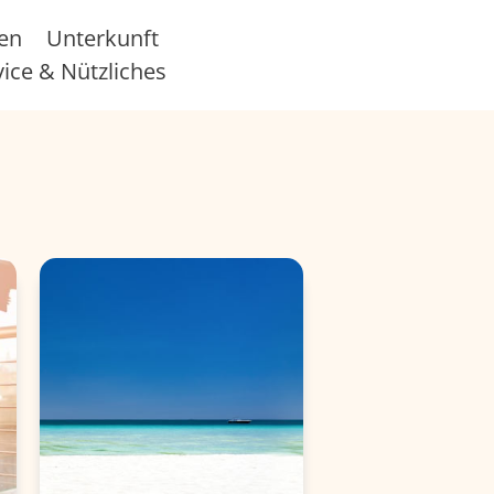
sen
Unterkunft
vice & Nützliches