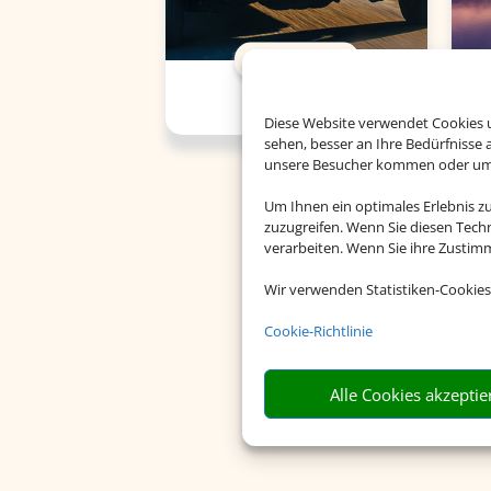
Mietwagen
Diese Website verwendet Cookies u
sehen, besser an Ihre Bedürfnisse
unsere Besucher kommen oder um u
Um Ihnen ein optimales Erlebnis z
zuzugreifen. Wenn Sie diesen Tech
verarbeiten. Wenn Sie ihre Zusti
Wir verwenden Statistiken-Cookies
Cookie-Richtlinie
Alle Cookies akzeptie